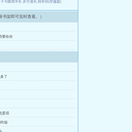
男子与腹黑学长
岁月漫长,我等你(穿越篇)
录书架即可实时查看。）
东西要给你
拍
很多了
南也委屈
约吃饭
会