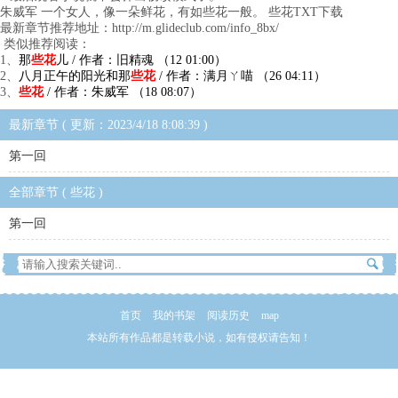
朱威军 一个女人，像一朵鲜花，有如些花一般。 些花TXT下载
最新章节推荐地址：http://m.glideclub.com/info_8bx/
类似推荐阅读：
1、
那
些花
儿 / 作者：旧精魂 （12 01:00）
2、
八月正午的阳光和那
些花
/ 作者：满月ㄚ喵 （26 04:11）
3、
些花
/ 作者：朱威军 （18 08:07）
最新章节 ( 更新：2023/4/18 8:08:39 )
第一回
全部章节 ( 些花 )
第一回
首页
我的书架
阅读历史
map
本站所有作品都是转载小说，如有侵权请告知！