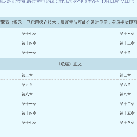
晴尽是情
??穿成团宠文被打脸的原女主以后??
这个世界有点怪
【刀剑乱舞审ALL审
新章节
（提示：已启用缓存技术，最新章节可能会延时显示，登录书架即
第十七章
第十六章
第十四章
第十三章
第十一章
第十章
《危崖》正文
第二章
第三章
第五章
第六章
第八章
第九章
第十一章
第十二章
第十四章
第十五章
第十七章
第十八章