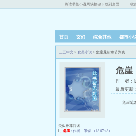
将读书族小说网快捷键下载到桌面
收
首页
玄幻
综合其他
都市小
三五中文
>
耽美小说
> 危崖最新章节列表
危崖
作 者：
最后更新：20
危崖笔趣
类似推荐阅读：
1、
危崖
/ 作者：皈蝶 （18 07:48）