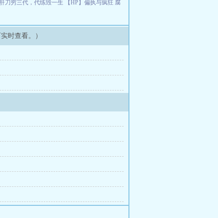
】肝刀穷三代，代练毁一生
【HP】偏执与疯狂
腐
可实时查看。）