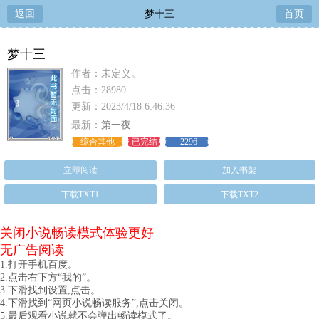
返回
梦十三
首页
梦十三
作者：未定义。
点击：28980
更新：2023/4/18 6:46:36
最新：
第一夜
综合其他
已完结
2296
立即阅读
加入书架
下载TXT1
下载TXT2
关闭小说畅读模式体验更好
无广告阅读
1.打开手机百度。
2.点击右下方“我的”。
3.下滑找到设置,点击。
4.下滑找到“网页小说畅读服务”,点击关闭。
5.最后观看小说就不会弹出畅读模式了。