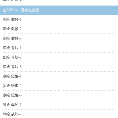
全部章节 ( 夏夜狐狸画 )
壹绘 骷髅-1
壹绘 骷髅-2
壹绘 骷髅-3
贰绘 青蚨-1
贰绘 青蚨-2
贰绘 青蚨-3
参绘 雏姬-1
参绘 雏姬-2
参绘 雏姬-3
肆绘 战约-1
肆绘 战约-2