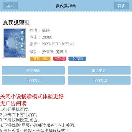
返回
夏夜狐狸画
首页
夏夜狐狸画
作者：蒲静
点击：28980
更新：2023/10/13 8:32:42
最新：
拾壹绘 魔障-5
玄幻小说
已完结
167267
立即阅读
加入书架
下载TXT1
下载TXT2
关闭小说畅读模式体验更好
无广告阅读
1.打开手机百度。
2.点击右下方“我的”。
3.下滑找到设置,点击。
4.下滑找到“网页小说畅读服务”,点击关闭。
5.最后观看小说就不会弹出畅读模式了。