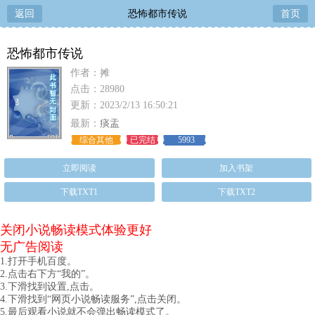
返回
恐怖都市传说
首页
恐怖都市传说
作者：摊
点击：28980
更新：2023/2/13 16:50:21
最新：
痰盂
综合其他
已完结
5993
立即阅读
加入书架
下载TXT1
下载TXT2
关闭小说畅读模式体验更好
无广告阅读
1.打开手机百度。
2.点击右下方“我的”。
3.下滑找到设置,点击。
4.下滑找到“网页小说畅读服务”,点击关闭。
5.最后观看小说就不会弹出畅读模式了。