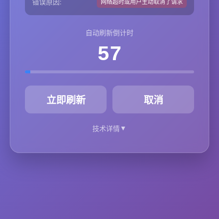
错误原因:
网络超时或用户主动取消了请求
自动刷新倒计时
57
秒
立即刷新
取消
▼
技术详情