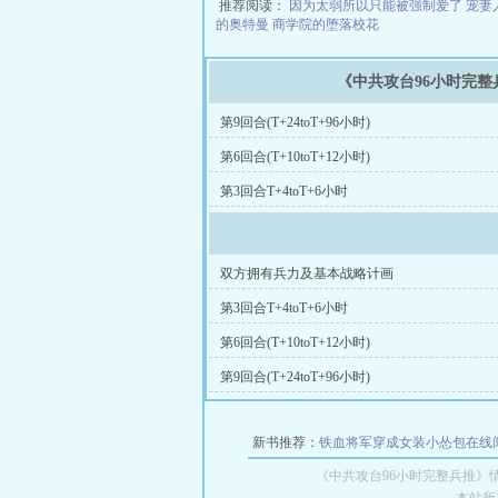
推荐阅读：
因为太弱所以只能被强制爱了
宠妻
的奥特曼
商学院的堕落校花
《中共攻台96小时完
第9回合(T+24toT+96小时)
第6回合(T+10toT+12小时)
第3回合T+4toT+6小时
双方拥有兵力及基本战略计画
第3回合T+4toT+6小时
第6回合(T+10toT+12小时)
第9回合(T+24toT+96小时)
新书推荐：
铁血将军穿成女装小怂包在线
《中共攻台96小时完整兵推》